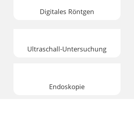
Digitales Röntgen
Ultraschall-Untersuchung
Endoskopie
Ultraschall assoziiertes Wunde­
bridement