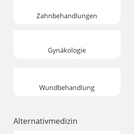
Zahn­behand­lungen
Gynäkologie
Wund­behandlung
Alternativmedizin